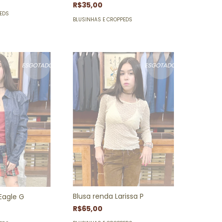
R$35,00
PEDS
BLUSINHAS E CROPPEDS
ESGOTADO
ESGOTADO
Blusa renda Larissa P
Eagle G
R$65,00