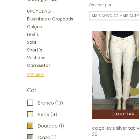
Ordenar por
UPCYCLING
Blusinhas e Croppeds
Calças
Levi`s
Saia
Short`s
Vestidos
Camisetas
VER MAIS
Cor
Branco (19)
Bege (4)
Dourado (1)
calça levis silver tab
36
Cinza (1)