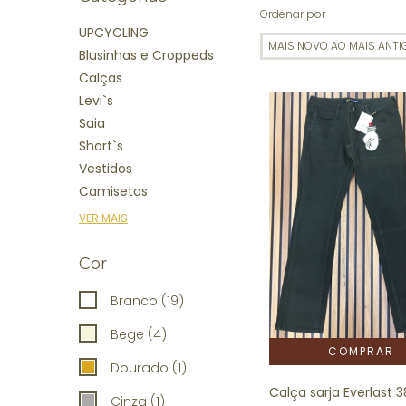
Ordenar por
UPCYCLING
Blusinhas e Croppeds
Calças
Levi`s
Saia
Short`s
Vestidos
Camisetas
VER MAIS
Cor
Branco (19)
Bege (4)
Dourado (1)
Calça sarja Everlast 3
Cinza (1)