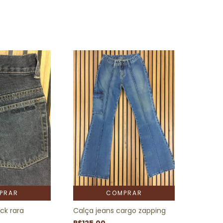
PRAR
COMPRAR
ck rara
Calça jeans cargo zapping
R$125,00