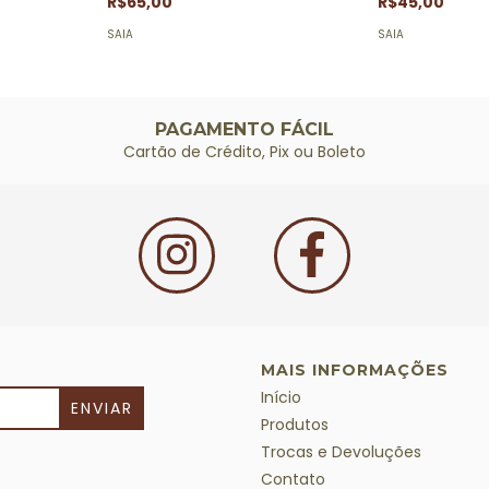
R$65,00
R$45,00
SAIA
SAIA
PAGAMENTO FÁCIL
Cartão de Crédito, Pix ou Boleto
MAIS INFORMAÇÕES
Início
Produtos
Trocas e Devoluções
Contato