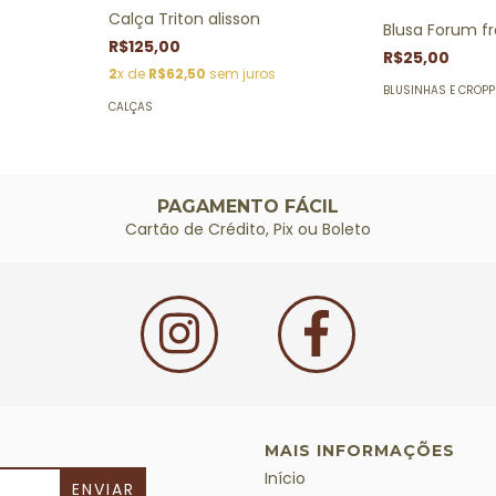
Calça Triton alisson
Blusa Forum f
R$125,00
R$25,00
2
x de
R$62,50
sem juros
BLUSINHAS E CROP
CALÇAS
PAGAMENTO FÁCIL
Cartão de Crédito, Pix ou Boleto
MAIS INFORMAÇÕES
Início