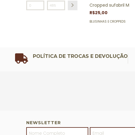
Cropped sufabril M
R$25,00
BLUSINHAS E CROPPEDS
POLÍTICA DE TROCAS E DEVOLUÇÃO
NEWSLETTER