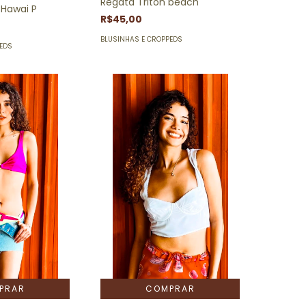
Regata Triton beach
 Hawai P
R$45,00
BLUSINHAS E CROPPEDS
PEDS
COMPRAR