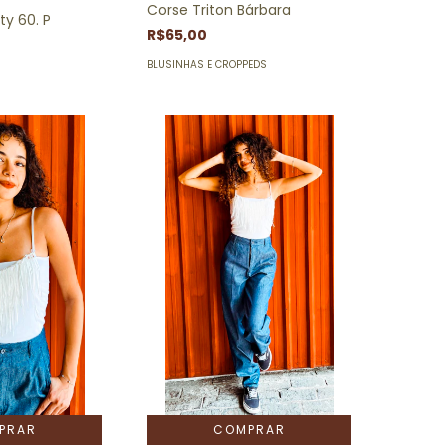
Corse Triton Bárbara
xty 60. P
R$65,00
BLUSINHAS E CROPPEDS