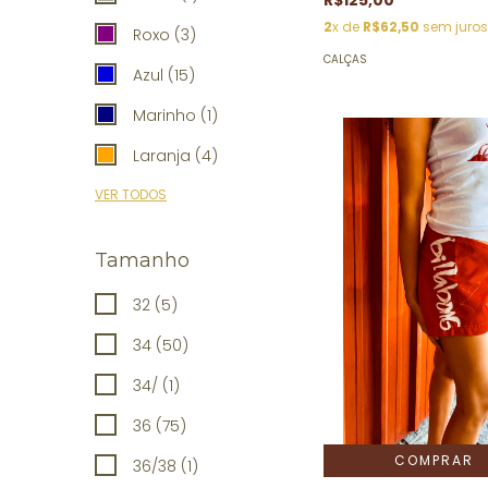
2
x de
R$62,50
sem juros
Roxo (3)
CALÇAS
Azul (15)
Marinho (1)
Laranja (4)
VER TODOS
Tamanho
32 (5)
34 (50)
34/ (1)
36 (75)
36/38 (1)