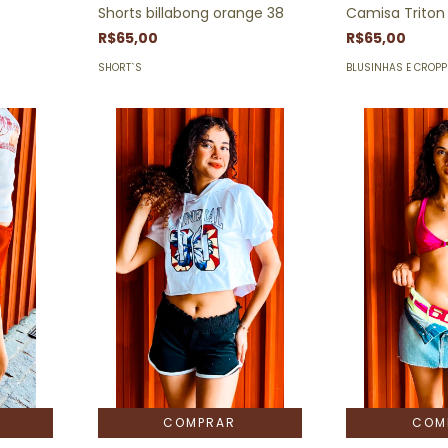
Shorts billabong orange 38
Camisa Triton
R$65,00
R$65,00
SHORT`S
BLUSINHAS E CROP
COMPRAR