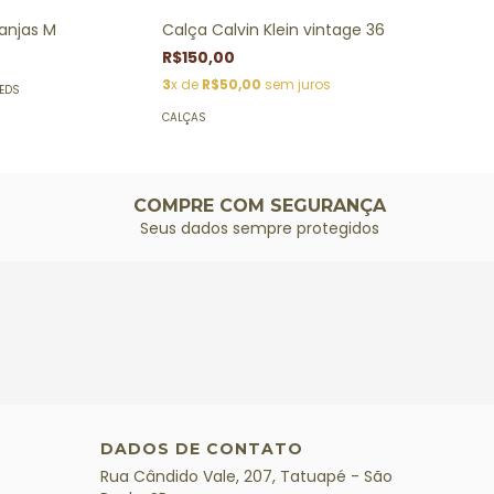
ranjas M
Calça Calvin Klein vintage 36
R$150,00
3
x de
R$50,00
sem juros
PEDS
CALÇAS
COMPRE COM SEGURANÇA
Seus dados sempre protegidos
DADOS DE CONTATO
Rua Cândido Vale, 207, Tatuapé - São