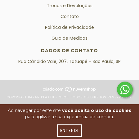
Trocas e Devoluções
Contato
Política de Privacidade
Guia de Medidas
DADOS DE CONTATO
Rua Cândido Vale, 207, Tatuapé - São Paulo, SP
COPYRIGHT BAZAR KLAATU - 2026. TODOS OS DIREITOS RESERVADOS.
Ao navegar por este site
você aceita o uso de cookies
para agilizar a sua experiência de compra.
ENTENDI