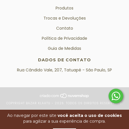
Produtos
Trocas e Devoluções
Contato
Política de Privacidade
Guia de Medidas
DADOS DE CONTATO
Rua Cândido Vale, 207, Tatuapé - São Paulo, SP
COPYRIGHT BAZAR KLAATU - 2026. TODOS OS DIREITOS RESERVADOS.
Ao navegar por este site
você aceita o uso de cookies
para agilizar a sua experiência de compra.