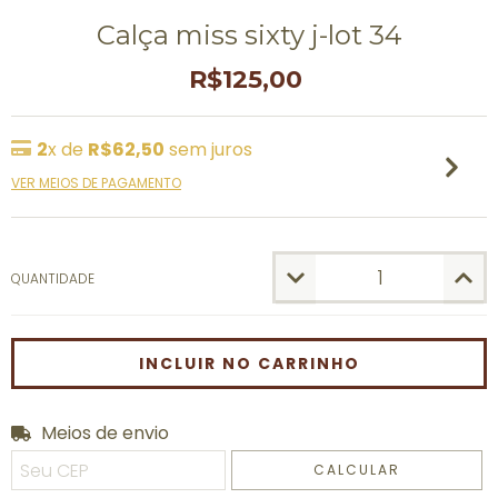
Calça miss sixty j-lot 34
R$125,00
2
x de
R$62,50
sem juros
VER MEIOS DE PAGAMENTO
QUANTIDADE
Meios de envio
Entregas para o CEP:
ALTERAR CEP
CALCULAR