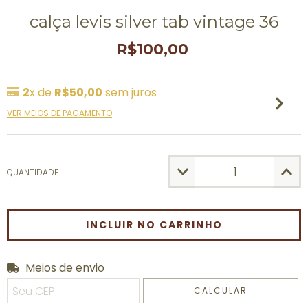
calça levis silver tab vintage 36
R$100,00
2
x de
R$50,00
sem juros
VER MEIOS DE PAGAMENTO
QUANTIDADE
Meios de envio
Entregas para o CEP:
ALTERAR CEP
CALCULAR