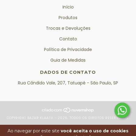
Início
Produtos
Trocas e Devoluções
Contato
Política de Privacidade
Guia de Medidas
DADOS DE CONTATO
Rua Cândido Vale, 207, Tatuapé - São Paulo, SP
COPYRIGHT BAZAR KLAATU - 2026. TODOS OS DIREITOS RESERVADOS.
Ao navegar por este site
você aceita o uso de cookies