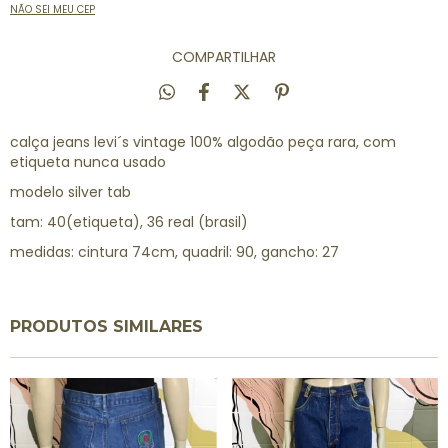
NÃO SEI MEU CEP
COMPARTILHAR
calça jeans levi´s vintage 100% algodão peça rara, com
etiqueta nunca usado
modelo silver tab
tam: 40(etiqueta), 36 real (brasil)
medidas: cintura 74cm, quadril: 90, gancho: 27
PRODUTOS SIMILARES